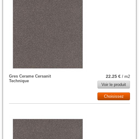
Gres Cerame Cersanit
22.25 €
/ m2
Technique
Voir le produit
Choisissez