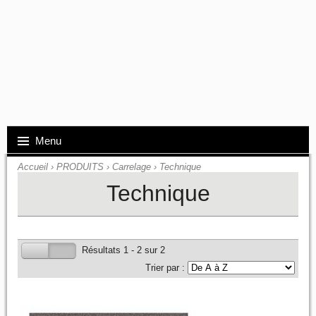
Menu
Accueil
›
PRODUITS
›
Carrelage
›
Technique
Technique
Résultats 1 - 2 sur 2
Trier par :